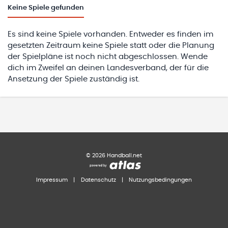
Keine
Spiele gefunden
Es sind keine Spiele vorhanden. Entweder es finden im
gesetzten Zeitraum keine Spiele statt oder die Planung
der Spielpläne ist noch nicht abgeschlossen. Wende
dich im Zweifel an deinen Landesverband, der für die
Ansetzung der Spiele zuständig ist.
©
2026
Handball.net
Impressum
|
Datenschutz
|
Nutzungsbedingungen