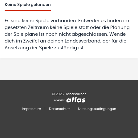
Keine
Spiele gefunden
Es sind keine Spiele vorhanden. Entweder es finden im
gesetzten Zeitraum keine Spiele statt oder die Planung
der Spielpläne ist noch nicht abgeschlossen. Wende
dich im Zweifel an deinen Landesverband, der für die
Ansetzung der Spiele zuständig ist.
©
2026
Handball.net
Impressum
|
Datenschutz
|
Nutzungsbedingungen