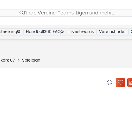
Finde Vereine, Teams, Ligen und mehr…
trierung
Handball360 FAQ
Livestreams
Vereinsfinder
ekerk 07
Spielplan
BENACHRIC
ZU „