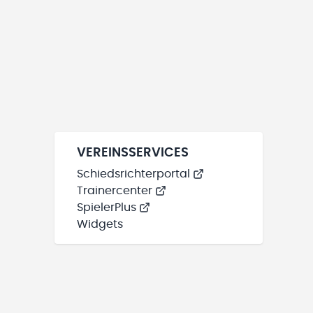
VEREINSSERVICES
Schiedsrichterportal
Trainercenter
SpielerPlus
Widgets