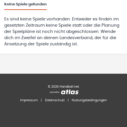
Keine
Spiele gefunden
Es sind keine Spiele vorhanden. Entweder es finden im
gesetzten Zeitraum keine Spiele statt oder die Planung
der Spielpläne ist noch nicht abgeschlossen. Wende
dich im Zweifel an deinen Landesverband, der für die
Ansetzung der Spiele zuständig ist.
©
2026
Handball.net
Impressum
|
Datenschutz
|
Nutzungsbedingungen