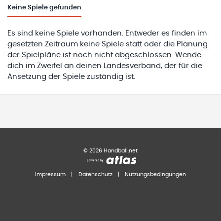
Keine
Spiele gefunden
Es sind keine Spiele vorhanden. Entweder es finden im
gesetzten Zeitraum keine Spiele statt oder die Planung
der Spielpläne ist noch nicht abgeschlossen. Wende
dich im Zweifel an deinen Landesverband, der für die
Ansetzung der Spiele zuständig ist.
©
2026
Handball.net
Impressum
|
Datenschutz
|
Nutzungsbedingungen