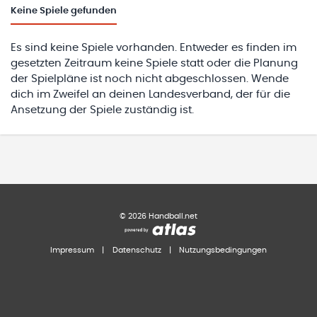
Keine
Spiele gefunden
Es sind keine Spiele vorhanden. Entweder es finden im
gesetzten Zeitraum keine Spiele statt oder die Planung
der Spielpläne ist noch nicht abgeschlossen. Wende
dich im Zweifel an deinen Landesverband, der für die
Ansetzung der Spiele zuständig ist.
©
2026
Handball.net
Impressum
|
Datenschutz
|
Nutzungsbedingungen