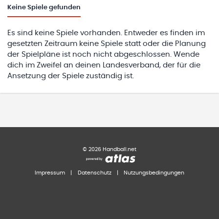
Keine
Spiele gefunden
Es sind keine Spiele vorhanden. Entweder es finden im
gesetzten Zeitraum keine Spiele statt oder die Planung
der Spielpläne ist noch nicht abgeschlossen. Wende
dich im Zweifel an deinen Landesverband, der für die
Ansetzung der Spiele zuständig ist.
©
2026
Handball.net
Impressum
|
Datenschutz
|
Nutzungsbedingungen