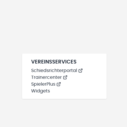
VEREINSSERVICES
Schiedsrichterportal
Trainercenter
SpielerPlus
Widgets