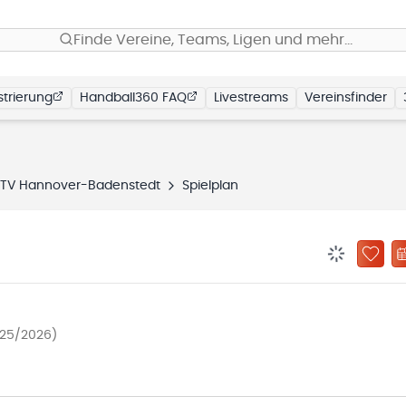
Finde Vereine, Teams, Ligen und mehr…
trierung
Handball360 FAQ
Livestreams
Vereinsfinder
TV Hannover-Badenstedt
Spielplan
BENACHRIC
ZU „
025/2026)