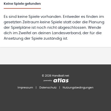
Keine
Spiele gefunden
Es sind keine Spiele vorhanden. Entweder es finden im
gesetzten Zeitraum keine Spiele statt oder die Planung
der Spielpläne ist noch nicht abgeschlossen. Wende
dich im Zweifel an deinen Landesverband, der für die
Ansetzung der Spiele zuständig ist.
©
2026
Handball.net
Impressum
|
Datenschutz
|
Nutzungsbedingungen