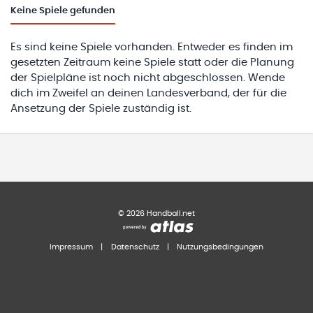
Keine
Spiele gefunden
Es sind keine Spiele vorhanden. Entweder es finden im
gesetzten Zeitraum keine Spiele statt oder die Planung
der Spielpläne ist noch nicht abgeschlossen. Wende
dich im Zweifel an deinen Landesverband, der für die
Ansetzung der Spiele zuständig ist.
©
2026
Handball.net
Impressum
|
Datenschutz
|
Nutzungsbedingungen