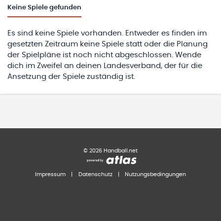
Keine
Spiele gefunden
Es sind keine Spiele vorhanden. Entweder es finden im
gesetzten Zeitraum keine Spiele statt oder die Planung
der Spielpläne ist noch nicht abgeschlossen. Wende
dich im Zweifel an deinen Landesverband, der für die
Ansetzung der Spiele zuständig ist.
©
2026
Handball.net
Impressum
|
Datenschutz
|
Nutzungsbedingungen