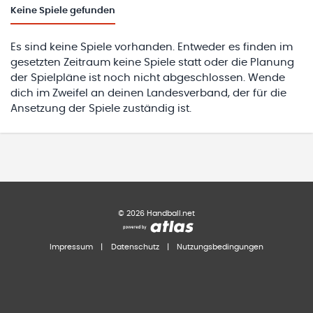
Keine
Spiele gefunden
Es sind keine Spiele vorhanden. Entweder es finden im
gesetzten Zeitraum keine Spiele statt oder die Planung
der Spielpläne ist noch nicht abgeschlossen. Wende
dich im Zweifel an deinen Landesverband, der für die
Ansetzung der Spiele zuständig ist.
©
2026
Handball.net
Impressum
|
Datenschutz
|
Nutzungsbedingungen