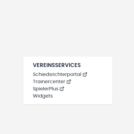
VEREINSSERVICES
Schiedsrichterportal
Trainercenter
SpielerPlus
Widgets