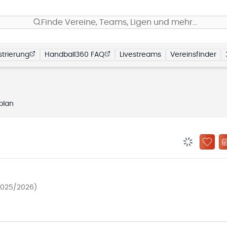
Finde Vereine, Teams, Ligen und mehr…
trierung
Handball360 FAQ
Livestreams
Vereinsfinder
plan
BENACHRIC
ZU „
2025/2026)