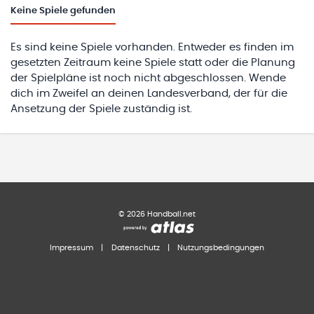
Keine
Spiele gefunden
Es sind keine Spiele vorhanden. Entweder es finden im
gesetzten Zeitraum keine Spiele statt oder die Planung
der Spielpläne ist noch nicht abgeschlossen. Wende
dich im Zweifel an deinen Landesverband, der für die
Ansetzung der Spiele zuständig ist.
©
2026
Handball.net
Impressum
|
Datenschutz
|
Nutzungsbedingungen