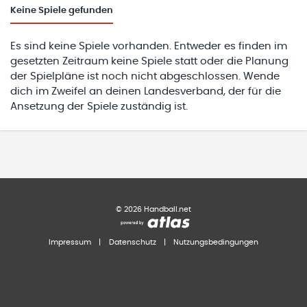
Keine
Spiele gefunden
Es sind keine Spiele vorhanden. Entweder es finden im
gesetzten Zeitraum keine Spiele statt oder die Planung
der Spielpläne ist noch nicht abgeschlossen. Wende
dich im Zweifel an deinen Landesverband, der für die
Ansetzung der Spiele zuständig ist.
©
2026
Handball.net
Impressum
|
Datenschutz
|
Nutzungsbedingungen