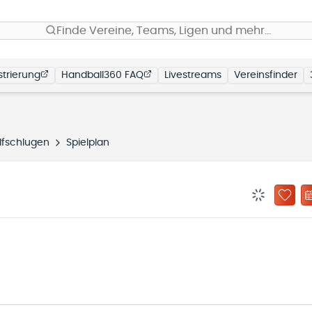
Finde Vereine, Teams, Ligen und mehr…
trierung
Handball360 FAQ
Livestreams
Vereinsfinder
lfschlugen
Spielplan
BENACHRIC
ZU „