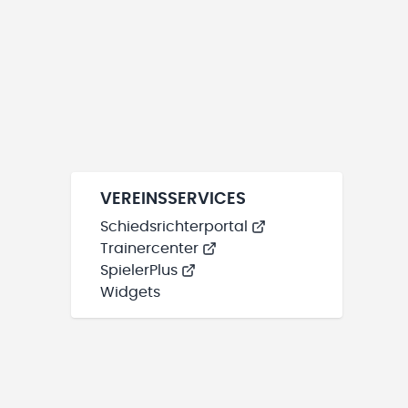
VEREINSSERVICES
Schiedsrichterportal
Trainercenter
SpielerPlus
Widgets