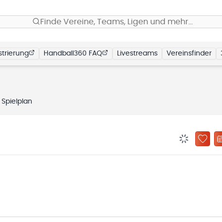
Finde Vereine, Teams, Ligen und mehr…
trierung
Handball360 FAQ
Livestreams
Vereinsfinder
Spielplan
BENACHRIC
ZU „