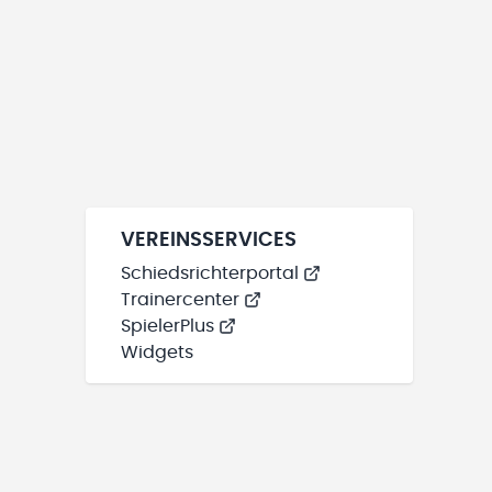
VEREINSSERVICES
Schiedsrichterportal
Trainercenter
SpielerPlus
Widgets