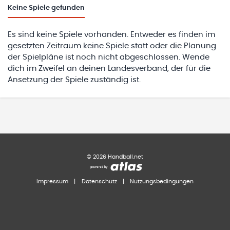
Keine
Spiele gefunden
Es sind keine Spiele vorhanden. Entweder es finden im
gesetzten Zeitraum keine Spiele statt oder die Planung
der Spielpläne ist noch nicht abgeschlossen. Wende
dich im Zweifel an deinen Landesverband, der für die
Ansetzung der Spiele zuständig ist.
©
2026
Handball.net
Impressum
|
Datenschutz
|
Nutzungsbedingungen