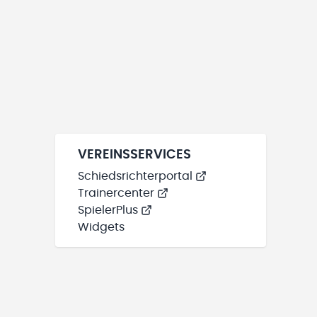
VEREINSSERVICES
Schiedsrichterportal
Trainercenter
SpielerPlus
Widgets