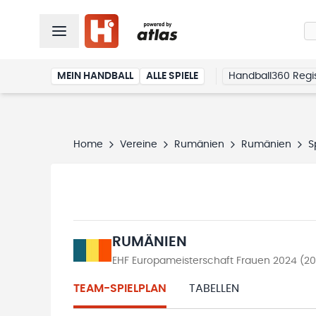
MEIN HANDBALL
ALLE SPIELE
Handball360 Regis
Home
Vereine
Rumänien
Rumänien
S
RUMÄNIEN
EHF Europameisterschaft Frauen 2024 (2
TEAM-SPIELPLAN
TABELLEN