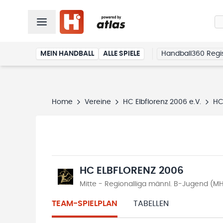
MEIN HANDBALL
ALLE SPIELE
Handball360 Regis
Home
Vereine
HC Elbflorenz 2006 e.V.
HC
HC ELBFLORENZ 2006
Mitte - Regionalliga männl. B-Jugend (M
TEAM-SPIELPLAN
TABELLEN