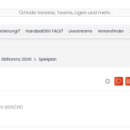
Finde Vereine, Teams, Ligen und mehr…
trierung
Handball360 FAQ
Livestreams
Vereinsfinder
 Elbflorenz 2006
Spielplan
BENACHRIC
ZU „
HV 2025/26)