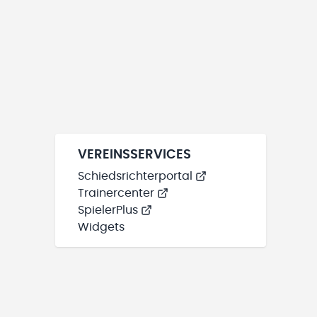
VEREINSSERVICES
Schiedsrichterportal
Trainercenter
SpielerPlus
Widgets