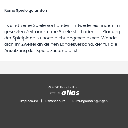
Keine
Spiele gefunden
Es sind keine Spiele vorhanden. Entweder es finden im
gesetzten Zeitraum keine Spiele statt oder die Planung
der Spielpläne ist noch nicht abgeschlossen. Wende
dich im Zweifel an deinen Landesverband, der für die
Ansetzung der Spiele zuständig ist.
©
2026
Handball.net
Impressum
|
Datenschutz
|
Nutzungsbedingungen