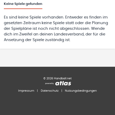
Keine
Spiele gefunden
Es sind keine Spiele vorhanden. Entweder es finden im
gesetzten Zeitraum keine Spiele statt oder die Planung
der Spielpläne ist noch nicht abgeschlossen. Wende
dich im Zweifel an deinen Landesverband, der für die
Ansetzung der Spiele zuständig ist.
©
2026
Handball.net
Impressum
|
Datenschutz
|
Nutzungsbedingungen