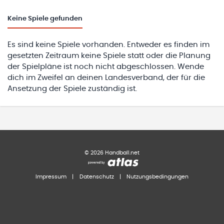
Keine
Spiele gefunden
Es sind keine Spiele vorhanden. Entweder es finden im
gesetzten Zeitraum keine Spiele statt oder die Planung
der Spielpläne ist noch nicht abgeschlossen. Wende
dich im Zweifel an deinen Landesverband, der für die
Ansetzung der Spiele zuständig ist.
©
2026
Handball.net
Impressum
|
Datenschutz
|
Nutzungsbedingungen