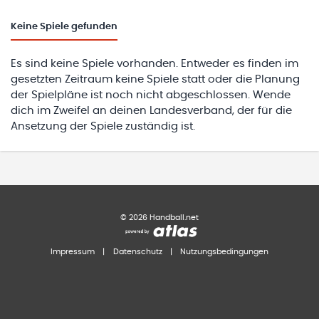
Keine
Spiele gefunden
Es sind keine Spiele vorhanden. Entweder es finden im
gesetzten Zeitraum keine Spiele statt oder die Planung
der Spielpläne ist noch nicht abgeschlossen. Wende
dich im Zweifel an deinen Landesverband, der für die
Ansetzung der Spiele zuständig ist.
©
2026
Handball.net
Impressum
|
Datenschutz
|
Nutzungsbedingungen