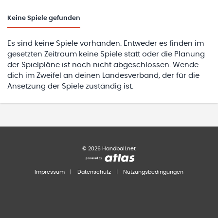
Keine
Spiele gefunden
Es sind keine Spiele vorhanden. Entweder es finden im
gesetzten Zeitraum keine Spiele statt oder die Planung
der Spielpläne ist noch nicht abgeschlossen. Wende
dich im Zweifel an deinen Landesverband, der für die
Ansetzung der Spiele zuständig ist.
©
2026
Handball.net
Impressum
|
Datenschutz
|
Nutzungsbedingungen