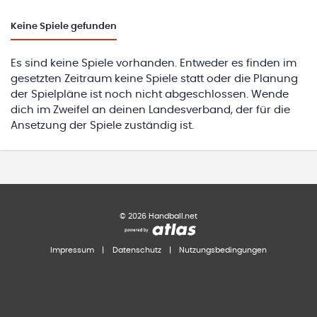
Keine
Spiele gefunden
Es sind keine Spiele vorhanden. Entweder es finden im
gesetzten Zeitraum keine Spiele statt oder die Planung
der Spielpläne ist noch nicht abgeschlossen. Wende
dich im Zweifel an deinen Landesverband, der für die
Ansetzung der Spiele zuständig ist.
©
2026
Handball.net
Impressum
|
Datenschutz
|
Nutzungsbedingungen