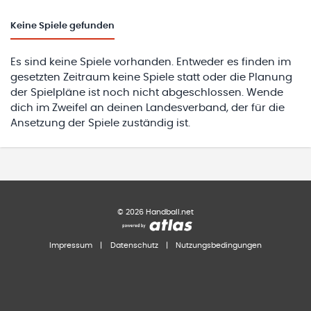
Keine
Spiele gefunden
Es sind keine Spiele vorhanden. Entweder es finden im
gesetzten Zeitraum keine Spiele statt oder die Planung
der Spielpläne ist noch nicht abgeschlossen. Wende
dich im Zweifel an deinen Landesverband, der für die
Ansetzung der Spiele zuständig ist.
©
2026
Handball.net
Impressum
|
Datenschutz
|
Nutzungsbedingungen