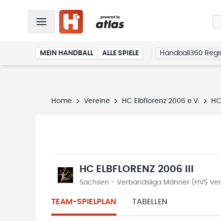
MEIN HANDBALL
ALLE SPIELE
Handball360 Regis
Home
Vereine
HC Elbflorenz 2006 e.V.
HC 
HC ELBFLORENZ 2006 III
Sachsen - Verbandsliga Männer (HVS Ve
TEAM-SPIELPLAN
TABELLEN