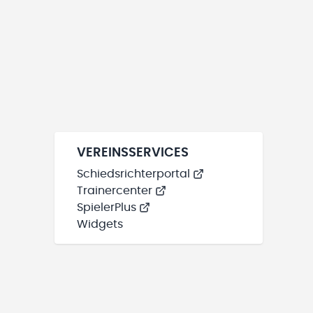
VEREINSSERVICES
Schiedsrichterportal
Trainercenter
SpielerPlus
Widgets