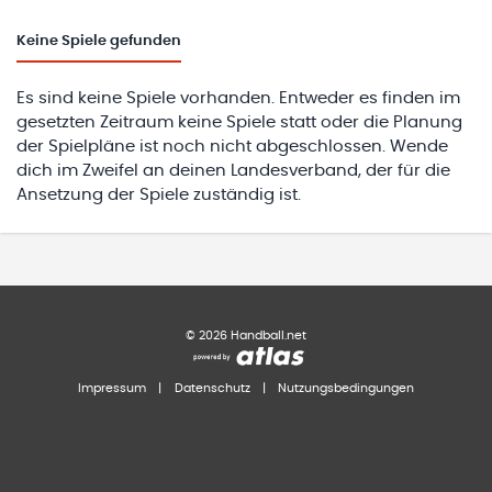
Keine
Spiele gefunden
Es sind keine Spiele vorhanden. Entweder es finden im
gesetzten Zeitraum keine Spiele statt oder die Planung
der Spielpläne ist noch nicht abgeschlossen. Wende
dich im Zweifel an deinen Landesverband, der für die
Ansetzung der Spiele zuständig ist.
©
2026
Handball.net
Impressum
|
Datenschutz
|
Nutzungsbedingungen