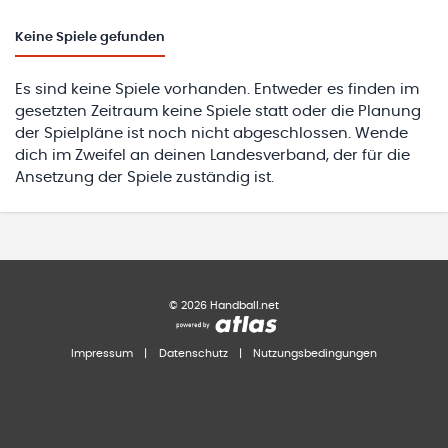
Keine
Spiele gefunden
Es sind keine Spiele vorhanden. Entweder es finden im
gesetzten Zeitraum keine Spiele statt oder die Planung
der Spielpläne ist noch nicht abgeschlossen. Wende
dich im Zweifel an deinen Landesverband, der für die
Ansetzung der Spiele zuständig ist.
©
2026
Handball.net
Impressum
|
Datenschutz
|
Nutzungsbedingungen