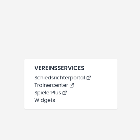
VEREINSSERVICES
Schiedsrichterportal
Trainercenter
SpielerPlus
Widgets