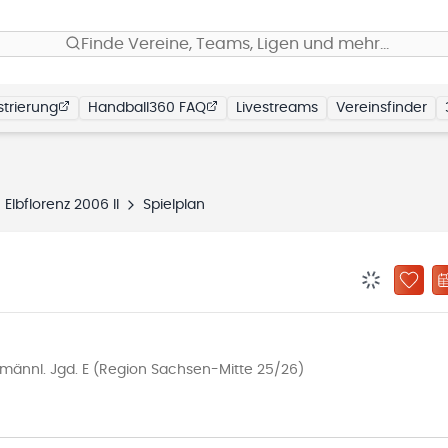
Finde Vereine, Teams, Ligen und mehr…
trierung
Handball360 FAQ
Livestreams
Vereinsfinder
Elbflorenz 2006 II
Spielplan
BENACHRIC
ZU „
männl. Jgd. E (Region Sachsen-Mitte 25/26)