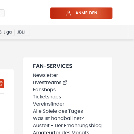
ANMELDEN
3. Liga
JBLH
FAN-SERVICES
Newsletter
Livestreams
HTIGUNGSSTATUS WIRD GELADEN
MEINE TEAMS“ HINZUFÜGEN
Fanshops
Ticketshops
Vereinsfinder
Alle Spiele des Tages
Was ist handball.net?
Auszeit - Der Ernährungsblog
Amateurtor des Monats