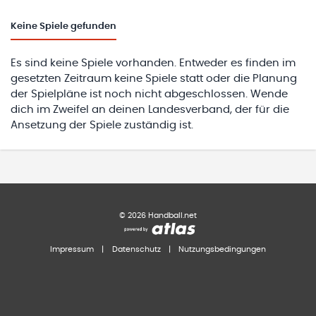
Keine
Spiele gefunden
Es sind keine Spiele vorhanden. Entweder es finden im
gesetzten Zeitraum keine Spiele statt oder die Planung
der Spielpläne ist noch nicht abgeschlossen. Wende
dich im Zweifel an deinen Landesverband, der für die
Ansetzung der Spiele zuständig ist.
©
2026
Handball.net
Impressum
|
Datenschutz
|
Nutzungsbedingungen