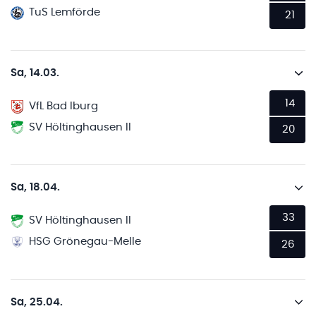
TuS Lemförde
21
Sa, 14.03.
14
VfL Bad Iburg
SV Höltinghausen II
20
Sa, 18.04.
33
SV Höltinghausen II
HSG Grönegau-Melle
26
Sa, 25.04.