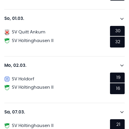
So, 01.03.
30
SV Quitt Ankum
SV Höltinghausen II
32
Mo, 02.03.
19
SV Holdorf
SV Höltinghausen II
16
Sa, 07.03.
21
SV Höltinghausen II