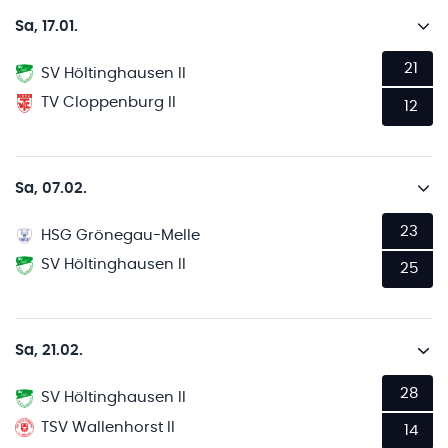
Sa, 17.01.
21
SV Höltinghausen II
TV Cloppenburg II
12
Sa, 07.02.
23
HSG Grönegau-Melle
SV Höltinghausen II
25
Sa, 21.02.
28
SV Höltinghausen II
TSV Wallenhorst II
14