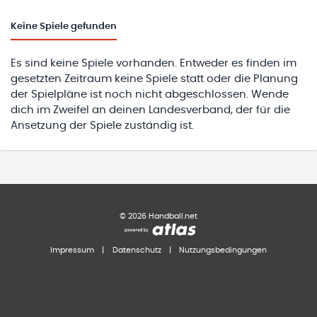
Keine
Spiele gefunden
Es sind keine Spiele vorhanden. Entweder es finden im
gesetzten Zeitraum keine Spiele statt oder die Planung
der Spielpläne ist noch nicht abgeschlossen. Wende
dich im Zweifel an deinen Landesverband, der für die
Ansetzung der Spiele zuständig ist.
©
2026
Handball.net
Impressum
|
Datenschutz
|
Nutzungsbedingungen