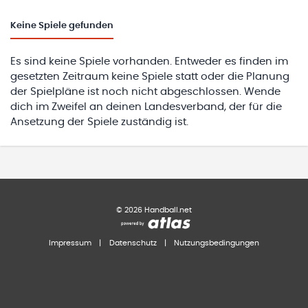
Keine
Spiele gefunden
Es sind keine Spiele vorhanden. Entweder es finden im
gesetzten Zeitraum keine Spiele statt oder die Planung
der Spielpläne ist noch nicht abgeschlossen. Wende
dich im Zweifel an deinen Landesverband, der für die
Ansetzung der Spiele zuständig ist.
©
2026
Handball.net
Impressum
|
Datenschutz
|
Nutzungsbedingungen