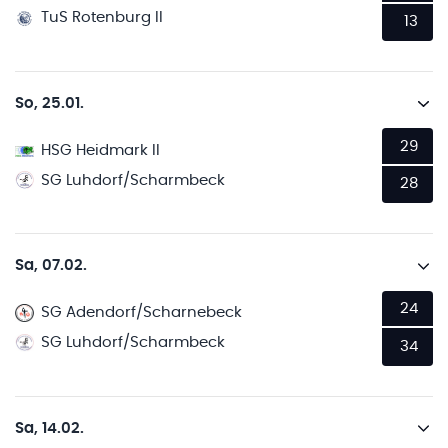
TuS Rotenburg II
13
So, 25.01.
29
HSG Heidmark II
SG Luhdorf/Scharmbeck
28
Sa, 07.02.
24
SG Adendorf/Scharnebeck
SG Luhdorf/Scharmbeck
34
Sa, 14.02.