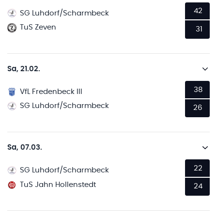
42
SG Luhdorf/Scharmbeck
TuS Zeven
31
Sa, 21.02.
38
VfL Fredenbeck III
SG Luhdorf/Scharmbeck
26
Sa, 07.03.
22
SG Luhdorf/Scharmbeck
TuS Jahn Hollenstedt
24