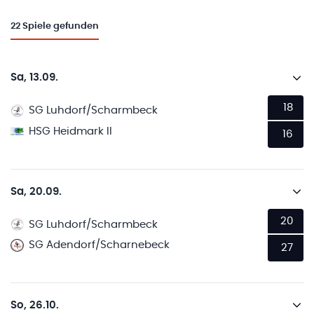
22
Spiele gefunden
Sa, 13.09.
18
SG Luhdorf/Scharmbeck
HSG Heidmark II
16
Sa, 20.09.
20
SG Luhdorf/Scharmbeck
SG Adendorf/Scharnebeck
27
So, 26.10.