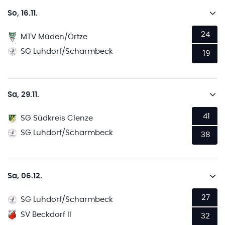
So, 16.11.
24
MTV Müden/Örtze
SG Luhdorf/Scharmbeck
19
Sa, 29.11.
41
SG Südkreis Clenze
SG Luhdorf/Scharmbeck
38
Sa, 06.12.
27
SG Luhdorf/Scharmbeck
SV Beckdorf II
32