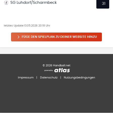
SG Luhdorf/Scharmbeck
31
letztes Update:
13.05.2026 20:18 Uhr
FÜGE DEN SPIELPLAN ZU DEINER WEBSITE HINZU
©
2026
Handball.net
Impressum
|
Datenschutz
|
Nutzungsbedingungen