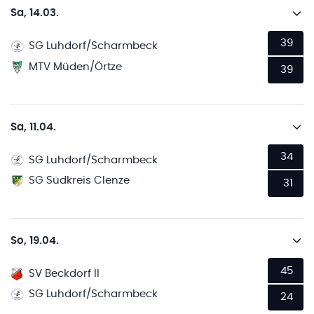
Sa, 14.03.
39
SG Luhdorf/Scharmbeck
MTV Müden/Örtze
39
Sa, 11.04.
34
SG Luhdorf/Scharmbeck
SG Südkreis Clenze
31
So, 19.04.
45
SV Beckdorf II
SG Luhdorf/Scharmbeck
24