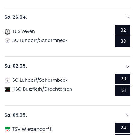
So, 26.04.
32
TuS Zeven
SG Luhdorf/Scharmbeck
33
Sa, 02.05.
28
SG Luhdorf/Scharmbeck
HSG Bützfleth/Drochtersen
31
Sa, 09.05.
24
TSV Wietzendorf II