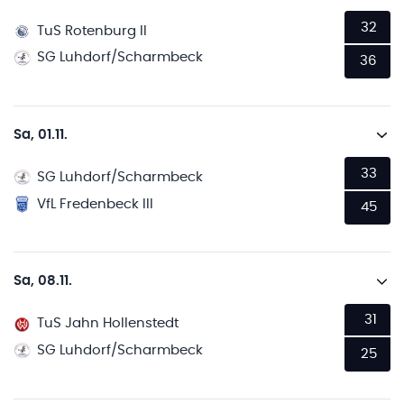
32
TuS Rotenburg II
SG Luhdorf/Scharmbeck
36
Sa, 01.11.
33
SG Luhdorf/Scharmbeck
VfL Fredenbeck III
45
Sa, 08.11.
31
TuS Jahn Hollenstedt
SG Luhdorf/Scharmbeck
25