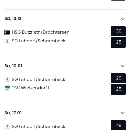
Sa, 13.12.
30
HSG Bützfleth/Drochtersen
SG Luhdorf/Scharmbeck
25
Sa, 10.01.
29
SG Luhdorf/Scharmbeck
TSV Wietzendorf II
25
Sa, 17.01.
48
SG Luhdorf/Scharmbeck