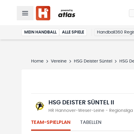
MEIN HANDBALL
ALLE SPIELE
Handball360 Regis
Home
Vereine
HSG Deister Süntel
HSG Dei
HSG DEISTER SÜNTEL II
HR Hannover-Weser-Leine - Regionslig
TEAM-SPIELPLAN
TABELLEN