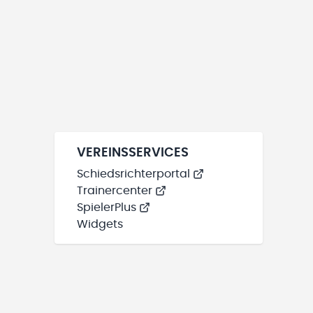
VEREINSSERVICES
Schiedsrichterportal
Trainercenter
SpielerPlus
Widgets