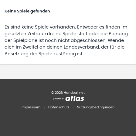
Keine
Spiele gefunden
Es sind keine Spiele vorhanden. Entweder es finden im
gesetzten Zeitraum keine Spiele statt oder die Planung
der Spielpläne ist noch nicht abgeschlossen. Wende
dich im Zweifel an deinen Landesverband, der für die
Ansetzung der Spiele zuständig ist.
©
2026
Handball.net
Impressum
|
Datenschutz
|
Nutzungsbedingungen