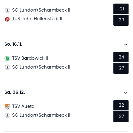
21
SG Luhdorf/Scharmbeck II
TuS Jahn Hollenstedt II
29
So, 16.11.
24
TSV Bardowick II
SG Luhdorf/Scharmbeck II
27
Sa, 06.12.
22
TSV Auetal
SG Luhdorf/Scharmbeck II
27