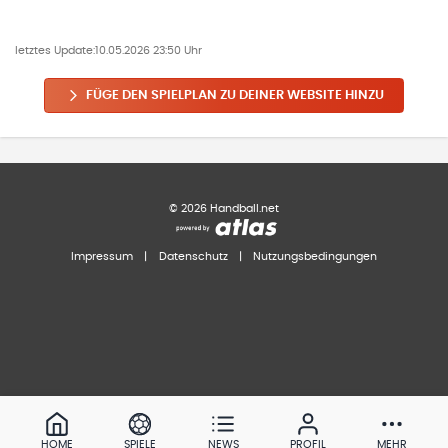
letztes Update:
10.05.2026 23:50 Uhr
FÜGE DEN SPIELPLAN ZU DEINER WEBSITE HINZU
©
2026
Handball.net
Impressum
|
Datenschutz
|
Nutzungsbedingungen
HOME
SPIELE
NEWS
PROFIL
MEHR