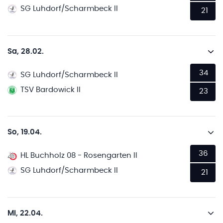
SG Luhdorf/Scharmbeck II
21
Sa, 28.02.
34
SG Luhdorf/Scharmbeck II
TSV Bardowick II
23
So, 19.04.
36
HL Buchholz 08 - Rosengarten II
SG Luhdorf/Scharmbeck II
21
Mi, 22.04.