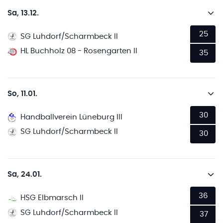
Sa, 13.12.
25
SG Luhdorf/Scharmbeck II
HL Buchholz 08 - Rosengarten II
35
So, 11.01.
30
Handballverein Lüneburg III
SG Luhdorf/Scharmbeck II
30
Sa, 24.01.
36
HSG Elbmarsch II
SG Luhdorf/Scharmbeck II
37