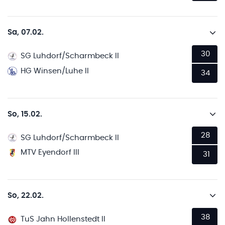
Sa, 07.02.
30
SG Luhdorf/Scharmbeck II
HG Winsen/Luhe II
34
So, 15.02.
28
SG Luhdorf/Scharmbeck II
MTV Eyendorf III
31
So, 22.02.
38
TuS Jahn Hollenstedt II