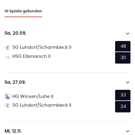
16
Spiele gefunden
Sa, 20.09.
48
SG Luhdorf/Scharmbeck II
HSG Elbmarsch II
30
Sa, 27.09.
33
HG Winsen/Luhe II
SG Luhdorf/Scharmbeck II
24
Mi, 12.11.