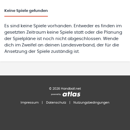
Keine
Spiele gefunden
Es sind keine Spiele vorhanden. Entweder es finden im
gesetzten Zeitraum keine Spiele statt oder die Planung
der Spielpläne ist noch nicht abgeschlossen. Wende
dich im Zweifel an deinen Landesverband, der für die
Ansetzung der Spiele zuständig ist.
©
2026
Handball.net
Impressum
|
Datenschutz
|
Nutzungsbedingungen