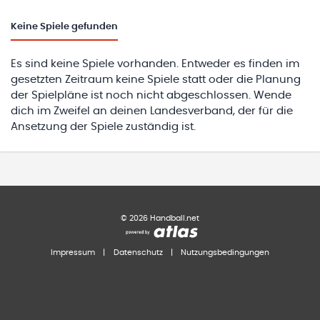
Keine
Spiele gefunden
Es sind keine Spiele vorhanden. Entweder es finden im
gesetzten Zeitraum keine Spiele statt oder die Planung
der Spielpläne ist noch nicht abgeschlossen. Wende
dich im Zweifel an deinen Landesverband, der für die
Ansetzung der Spiele zuständig ist.
©
2026
Handball.net
Impressum
|
Datenschutz
|
Nutzungsbedingungen