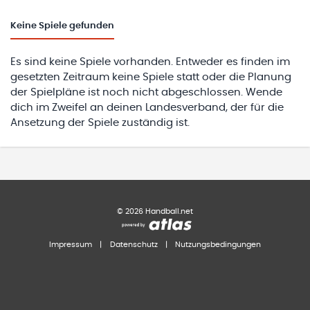
Keine
Spiele gefunden
Es sind keine Spiele vorhanden. Entweder es finden im
gesetzten Zeitraum keine Spiele statt oder die Planung
der Spielpläne ist noch nicht abgeschlossen. Wende
dich im Zweifel an deinen Landesverband, der für die
Ansetzung der Spiele zuständig ist.
©
2026
Handball.net
Impressum
|
Datenschutz
|
Nutzungsbedingungen