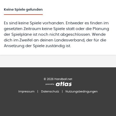
Keine
Spiele gefunden
Es sind keine Spiele vorhanden. Entweder es finden im
gesetzten Zeitraum keine Spiele statt oder die Planung
der Spielpläne ist noch nicht abgeschlossen. Wende
dich im Zweifel an deinen Landesverband, der für die
Ansetzung der Spiele zuständig ist.
©
2026
Handball.net
Impressum
|
Datenschutz
|
Nutzungsbedingungen