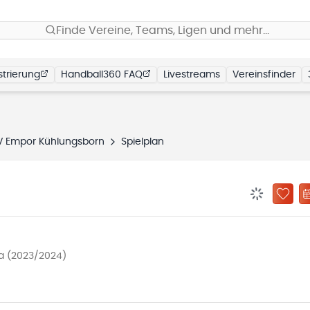
Finde Vereine, Teams, Ligen und mehr…
trierung
Handball360 FAQ
Livestreams
Vereinsfinder
V Empor Kühlungsborn
Spielplan
BENACHRIC
ZU „
ga (2023/2024)