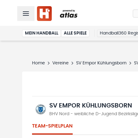
MEIN HANDBALL
ALLE SPIELE
Handball360 Regis
Home
Vereine
SV Empor Kühlungsborn
S
SV EMPOR KÜHLUNGSBORN
BHV Nord - weibliche D-Jugend Bezirksli
TEAM-SPIELPLAN