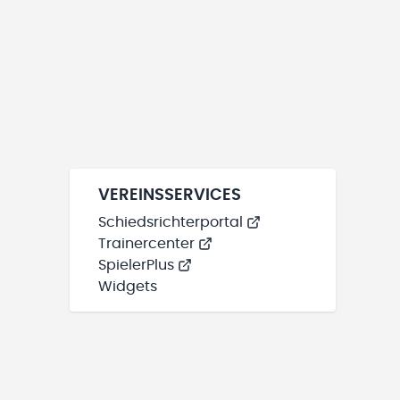
VEREINSSERVICES
Schiedsrichterportal
Trainercenter
SpielerPlus
Widgets