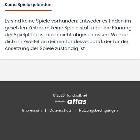
Keine
Spiele gefunden
Es sind keine Spiele vorhanden. Entweder es finden im
gesetzten Zeitraum keine Spiele statt oder die Planung
der Spielpläne ist noch nicht abgeschlossen. Wende
dich im Zweifel an deinen Landesverband, der für die
Ansetzung der Spiele zuständig ist.
©
2026
Handball.net
Impressum
|
Datenschutz
|
Nutzungsbedingungen