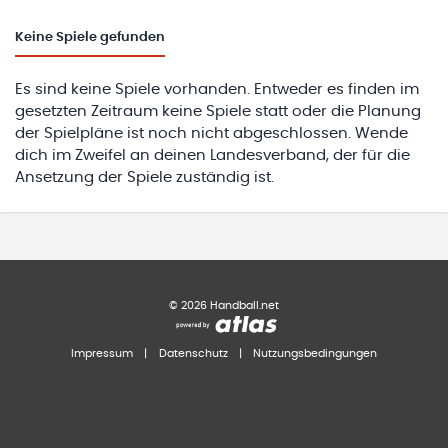
Keine
Spiele gefunden
Es sind keine Spiele vorhanden. Entweder es finden im
gesetzten Zeitraum keine Spiele statt oder die Planung
der Spielpläne ist noch nicht abgeschlossen. Wende
dich im Zweifel an deinen Landesverband, der für die
Ansetzung der Spiele zuständig ist.
©
2026
Handball.net
Impressum
|
Datenschutz
|
Nutzungsbedingungen