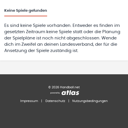
Keine
Spiele gefunden
Es sind keine Spiele vorhanden. Entweder es finden im
gesetzten Zeitraum keine Spiele statt oder die Planung
der Spielpläne ist noch nicht abgeschlossen. Wende
dich im Zweifel an deinen Landesverband, der für die
Ansetzung der Spiele zuständig ist.
©
2026
Handball.net
Impressum
|
Datenschutz
|
Nutzungsbedingungen