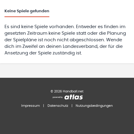
Keine
Spiele gefunden
Es sind keine Spiele vorhanden. Entweder es finden im
gesetzten Zeitraum keine Spiele statt oder die Planung
der Spielpläne ist noch nicht abgeschlossen. Wende
dich im Zweifel an deinen Landesverband, der für die
Ansetzung der Spiele zuständig ist.
©
2026
Handball.net
Impressum
|
Datenschutz
|
Nutzungsbedingungen