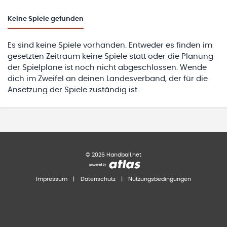
Keine
Spiele gefunden
Es sind keine Spiele vorhanden. Entweder es finden im
gesetzten Zeitraum keine Spiele statt oder die Planung
der Spielpläne ist noch nicht abgeschlossen. Wende
dich im Zweifel an deinen Landesverband, der für die
Ansetzung der Spiele zuständig ist.
©
2026
Handball.net
Impressum
|
Datenschutz
|
Nutzungsbedingungen