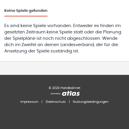
Keine
Spiele gefunden
Es sind keine Spiele vorhanden. Entweder es finden im
gesetzten Zeitraum keine Spiele statt oder die Planung
der Spielpläne ist noch nicht abgeschlossen. Wende
dich im Zweifel an deinen Landesverband, der für die
Ansetzung der Spiele zuständig ist.
©
2026
Handball.net
Impressum
|
Datenschutz
|
Nutzungsbedingungen